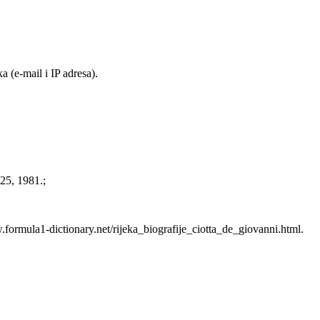
 (e-mail i IP adresa).
 25, 1981.;
formula1-dictionary.net/rijeka_biografije_ciotta_de_giovanni.html.