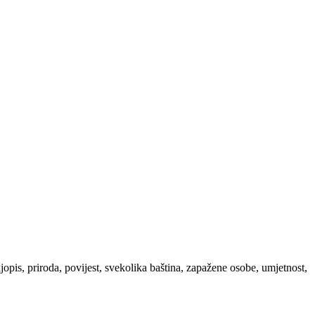
ljopis, priroda, povijest, svekolika baština, zapažene osobe, umjetnost,