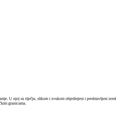
anije. U njoj su riječju, slikom i zvukom objedinjeni i predstavljeni zem
tičkim granicama.