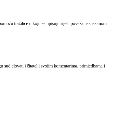
 pomoću tražilice u koju se upisuju riječi povezane s iskanom
gu sudjelovati i čitatelji svojim komentarima, primjedbama i