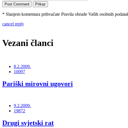
* Slanjem komentara prihvaćate Pravila obrade Vaših osobnih podataka
cancel reply
Vezani članci
8.2.2009.
10097
Pariški mirovni ugovori
9.2.2009.
19872
Drugi svjetski rat