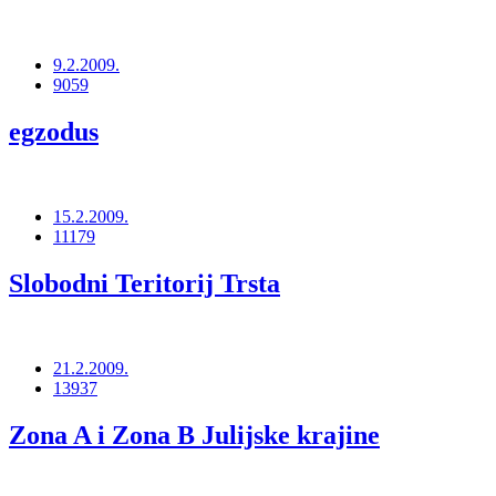
9.2.2009.
9059
egzodus
15.2.2009.
11179
Slobodni Teritorij Trsta
21.2.2009.
13937
Zona A i Zona B Julijske krajine