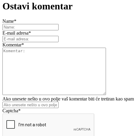
Ostavi komentar
Name
*
E-mail adresa
*
Komentar
*
Ako unesete nešto u ovo polje vaš komentar biti će tretiran kao spam
Captcha
*