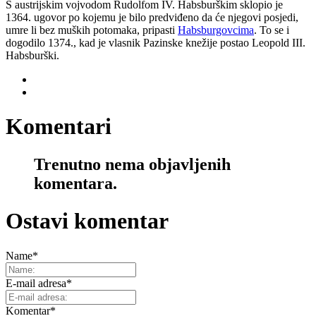
S austrijskim vojvodom Rudolfom IV. Habsburškim sklopio je
1364. ugovor po kojemu je bilo predviđeno da će njegovi posjedi,
umre li bez muških potomaka, pripasti
Habsburgovcima
. To se i
dogodilo 1374., kad je vlasnik Pazinske knežije postao Leopold III.
Habsburški.
Komentari
Trenutno nema objavljenih
komentara.
Ostavi komentar
Name
*
E-mail adresa
*
Komentar
*