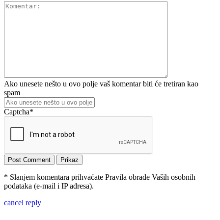
Ako unesete nešto u ovo polje vaš komentar biti će tretiran kao
spam
Captcha
*
* Slanjem komentara prihvaćate Pravila obrade Vaših osobnih
podataka (e-mail i IP adresa).
cancel reply