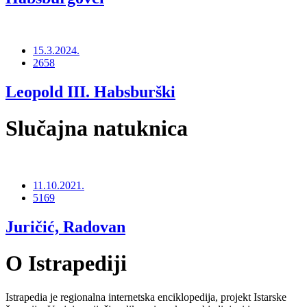
15.3.2024.
2658
Leopold III. Habsburški
Slučajna natuknica
11.10.2021.
5169
Juričić, Radovan
O Istrapediji
Istrapedia je regionalna internetska enciklopedija, projekt Istarske