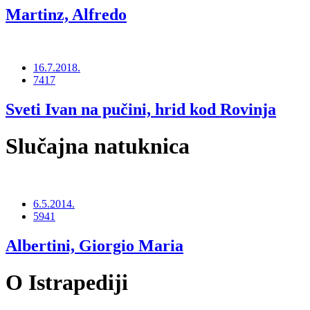
Martinz, Alfredo
16.7.2018.
7417
Sveti Ivan na pučini, hrid kod Rovinja
Slučajna natuknica
6.5.2014.
5941
Albertini, Giorgio Maria
O Istrapediji