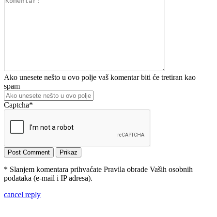
Ako unesete nešto u ovo polje vaš komentar biti će tretiran kao
spam
Captcha
*
* Slanjem komentara prihvaćate Pravila obrade Vaših osobnih
podataka (e-mail i IP adresa).
cancel reply