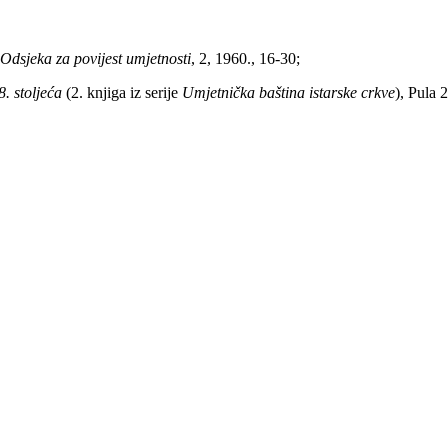
Odsjeka za povijest umjetnosti
, 2, 1960., 16-30;
. stoljeća
(2. knjiga iz serije
Umjetnička baština istarske crkve
), Pula 