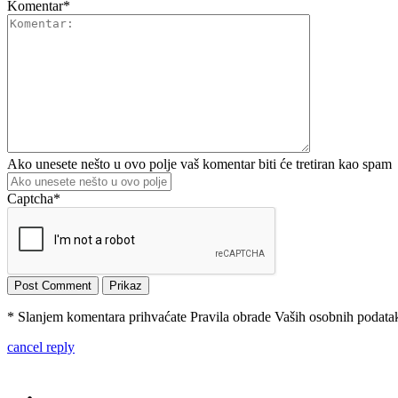
Komentar
*
Ako unesete nešto u ovo polje vaš komentar biti će tretiran kao spam
Captcha
*
* Slanjem komentara prihvaćate Pravila obrade Vaših osobnih podataka
cancel reply