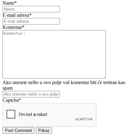
Name
*
E-mail adresa
*
Komentar
*
Ako unesete nešto u ovo polje vaš komentar biti će tretiran kao
spam
Captcha
*