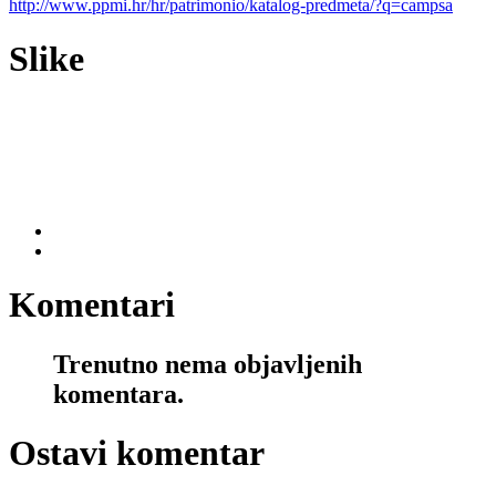
http://www.ppmi.hr/hr/patrimonio/katalog-predmeta/?q=campsa
Slike
Komentari
Trenutno nema objavljenih
komentara.
Ostavi komentar