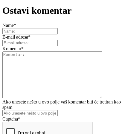
Ostavi komentar
Name
*
E-mail adresa
*
Komentar
*
Ako unesete nešto u ovo polje vaš komentar biti će tretiran kao
spam
Captcha
*