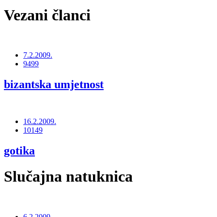
Vezani članci
7.2.2009.
9499
bizantska umjetnost
16.2.2009.
10149
gotika
Slučajna natuknica
6.2.2009.