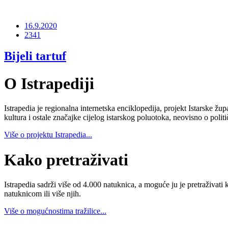
16.9.2020
2341
Bijeli tartuf
O Istrapediji
Istrapedia je regionalna internetska enciklopedija, projekt Istarske žup
kultura i ostale značajke cijelog istarskog poluotoka, neovisno o poli
Više o projektu Istrapedia...
Kako pretraživati
Istrapedia sadrži više od 4.000 natuknica, a moguće ju je pretraživati 
natuknicom ili više njih.
Više o mogućnostima tražilice...