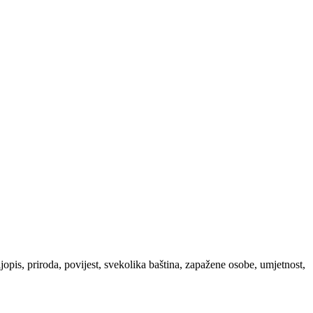
ljopis, priroda, povijest, svekolika baština, zapažene osobe, umjetnost,