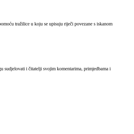
 pomoću tražilice u koju se upisuju riječi povezane s iskanom
gu sudjelovati i čitatelji svojim komentarima, primjedbama i