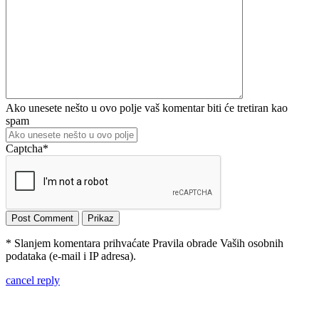
Ako unesete nešto u ovo polje vaš komentar biti će tretiran kao
spam
Captcha
*
* Slanjem komentara prihvaćate Pravila obrade Vaših osobnih
podataka (e-mail i IP adresa).
cancel reply