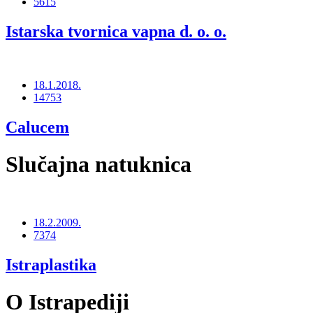
5615
Istarska tvornica vapna d. o. o.
18.1.2018.
14753
Calucem
Slučajna natuknica
18.2.2009.
7374
Istraplastika
O Istrapediji