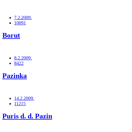
7.2.2009.
10091
Borut
8.2.2009.
8422
Pazinka
14.2.2009.
11215
Puris d. d. Pazin