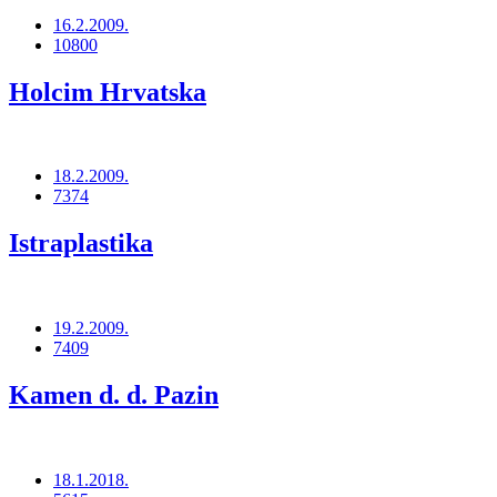
16.2.2009.
10800
Holcim Hrvatska
18.2.2009.
7374
Istraplastika
19.2.2009.
7409
Kamen d. d. Pazin
18.1.2018.