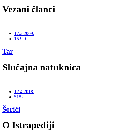
Vezani članci
17.2.2009.
15329
Tar
Slučajna natuknica
12.4.2018.
5182
Šorići
O Istrapediji