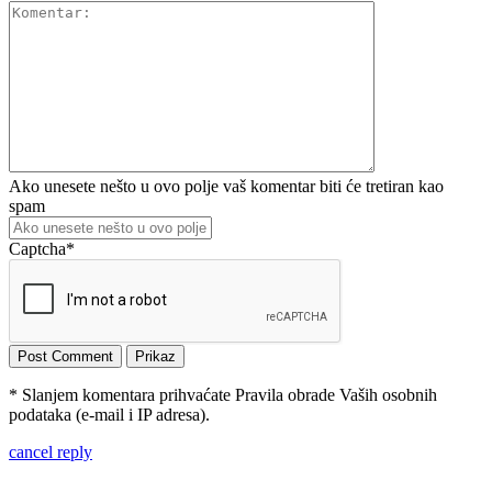
Ako unesete nešto u ovo polje vaš komentar biti će tretiran kao
spam
Captcha
*
* Slanjem komentara prihvaćate Pravila obrade Vaših osobnih
podataka (e-mail i IP adresa).
cancel reply