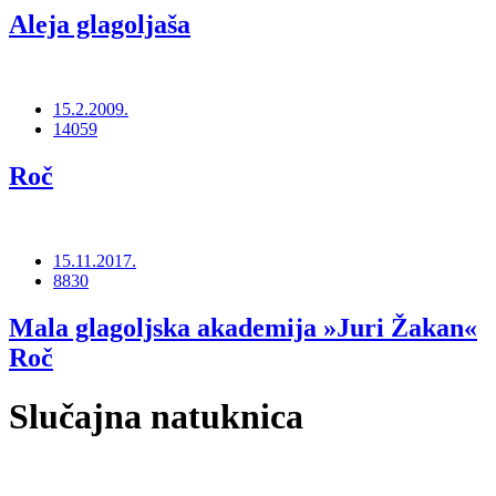
Aleja glagoljaša
15.2.2009.
14059
Roč
15.11.2017.
8830
Mala glagoljska akademija »Juri Žakan«
Roč
Slučajna natuknica