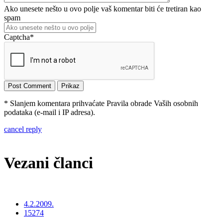
Ako unesete nešto u ovo polje vaš komentar biti će tretiran kao
spam
Captcha
*
* Slanjem komentara prihvaćate Pravila obrade Vaših osobnih
podataka (e-mail i IP adresa).
cancel reply
Vezani članci
4.2.2009.
15274