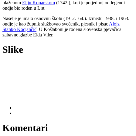
blaženom
Eliju Koparskom
(1742.), koji je po jednoj od legendi
ondje bio rođen u I. st.
Naselje je imalo osnovnu školu (1912.–64.). Između 1938. i 1963.
ondje je kao župnik službovao svećenik, pjesnik i pisac
Alojz
Stanko Kocjančič
. U Koštaboni je rođena slovenska pjevačica
zabavne glazbe Elda Viler.
Slike
Komentari