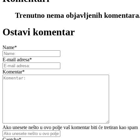
Trenutno nema objavljenih komentara
Ostavi komentar
Name
*
E-mail adresa
*
Komentar
*
Ako unesete nešto u ovo polje vaš komentar biti će tretiran kao spam
Captcha
*