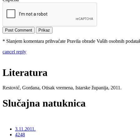
* Slanjem komentara prihvaćate Pravila obrade Vaših osobnih podataka
cancel reply
Literatura
Restović, Gordana, Otisak vremena, Istarske županija, 2011.
Slučajna natuknica
3.11.2011.
4248