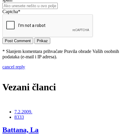
Captcha
*
* Slanjem komentara prihvaćate Pravila obrade Vaših osobnih
podataka (e-mail i IP adresa).
cancel reply
Vezani članci
7.2.2009.
8333
Battana, La