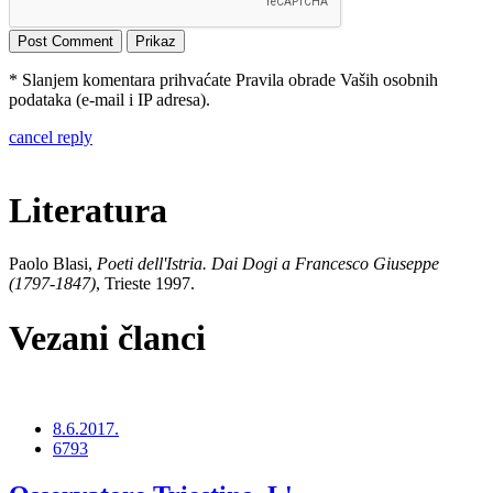
* Slanjem komentara prihvaćate Pravila obrade Vaših osobnih
podataka (e-mail i IP adresa).
cancel reply
Literatura
Paolo Blasi,
Poeti dell'Istria. Dai Dogi a Francesco Giuseppe
(1797-1847)
, Trieste 1997.
Vezani članci
8.6.2017.
6793