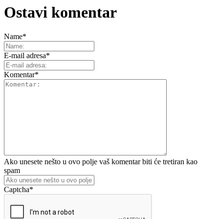
Ostavi komentar
Name
*
E-mail adresa
*
Komentar
*
Ako unesete nešto u ovo polje vaš komentar biti će tretiran kao
spam
Captcha
*