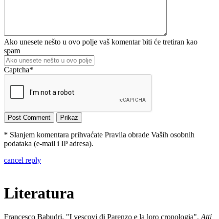
Ako unesete nešto u ovo polje vaš komentar biti će tretiran kao
spam
Captcha
*
* Slanjem komentara prihvaćate Pravila obrade Vaših osobnih
podataka (e-mail i IP adresa).
cancel reply
Literatura
Francesco Babudri, "I vescovi di Parenzo e la loro cronologia",
Atti