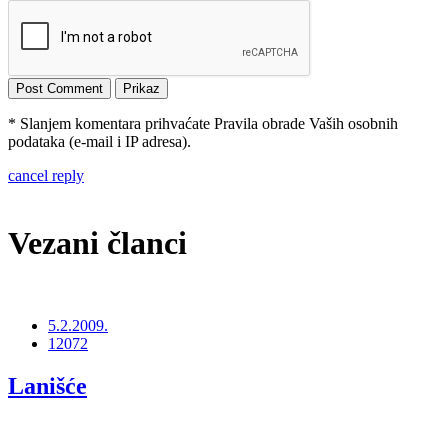
* Slanjem komentara prihvaćate Pravila obrade Vaših osobnih
podataka (e-mail i IP adresa).
cancel reply
Vezani članci
5.2.2009.
12072
Lanišće