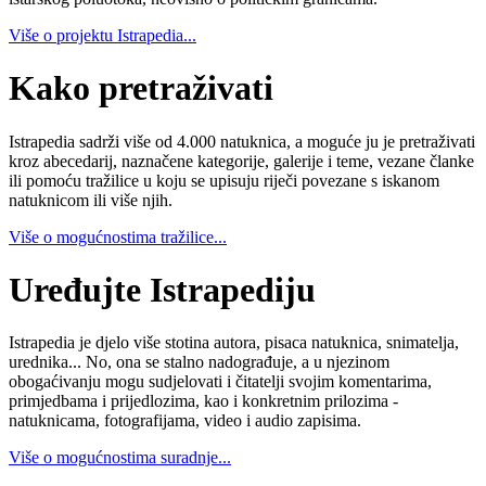
Više o projektu Istrapedia...
Kako pretraživati
Istrapedia sadrži više od 4.000 natuknica, a moguće ju je pretraživati
kroz abecedarij, naznačene kategorije, galerije i teme, vezane članke
ili pomoću tražilice u koju se upisuju riječi povezane s iskanom
natuknicom ili više njih.
Više o mogućnostima tražilice...
Uređujte Istrapediju
Istrapedia je djelo više stotina autora, pisaca natuknica, snimatelja,
urednika... No, ona se stalno nadograđuje, a u njezinom
obogaćivanju mogu sudjelovati i čitatelji svojim komentarima,
primjedbama i prijedlozima, kao i konkretnim prilozima -
natuknicama, fotografijama, video i audio zapisima.
Više o mogućnostima suradnje...