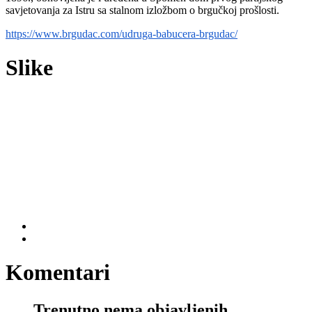
savjetovanja za Istru sa stalnom izložbom o brgučkoj prošlosti.
https://www.brgudac.com/udruga-babucera-brgudac/
Slike
Komentari
Trenutno nema objavljenih