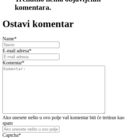
komentara.
Ostavi komentar
Name
*
E-mail adresa
*
Komentar
*
Ako unesete nešto u ovo polje vaš komentar biti će tretiran kao
spam
Captcha
*