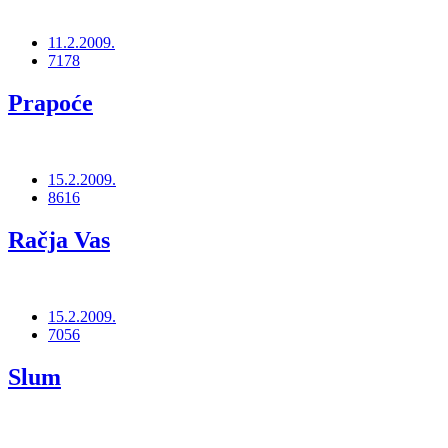
11.2.2009.
7178
Prapoće
15.2.2009.
8616
Račja Vas
15.2.2009.
7056
Slum