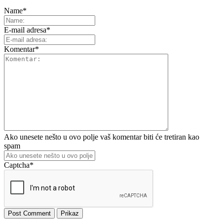
Name
*
E-mail adresa
*
Komentar
*
Ako unesete nešto u ovo polje vaš komentar biti će tretiran kao
spam
Captcha
*