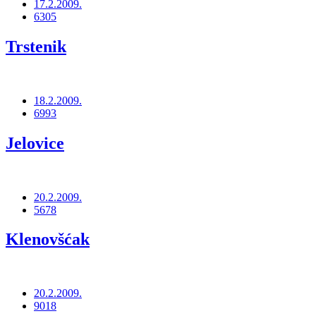
17.2.2009.
6305
Trstenik
18.2.2009.
6993
Jelovice
20.2.2009.
5678
Klenovšćak
20.2.2009.
9018