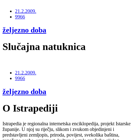
21.2.2009.
9966
željezno doba
Slučajna natuknica
21.2.2009.
9966
željezno doba
O Istrapediji
Istrapedia je regionalna internetska enciklopedija, projekt Istarske
županije. U njoj su riječju, slikom i zvukom objedinjeni i
predstavljeni zemljopis, priroda, povijest, svekolika baština,