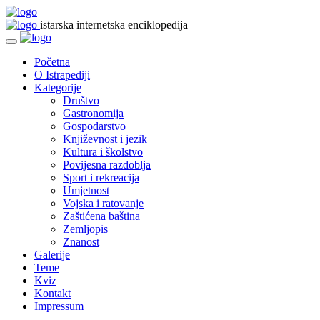
istarska internetska enciklopedija
Početna
O Istrapediji
Kategorije
Društvo
Gastronomija
Gospodarstvo
Književnost i jezik
Kultura i školstvo
Povijesna razdoblja
Sport i rekreacija
Umjetnost
Vojska i ratovanje
Zaštićena baština
Zemljopis
Znanost
Galerije
Teme
Kviz
Kontakt
Impressum