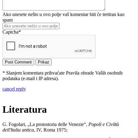
Ako unesete nešto u ovo polje vaš komentar biti će tretiran kao
spam
Captcha
*
* Slanjem komentara prihvaćate Pravila obrade Vaših osobnih
podataka (e-mail i IP adresa).
cancel reply
Literatura
G. Fogolari, „La protostoria delle Venezie“,
Popoli e Civiltà
dell'Italia antica
, IV, Roma 1975;