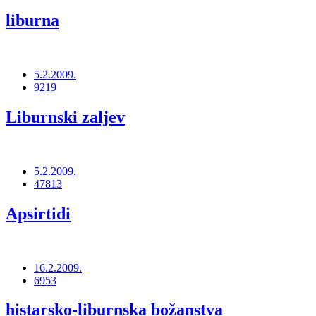
liburna
5.2.2009.
9219
Liburnski zaljev
5.2.2009.
47813
Apsirtidi
16.2.2009.
6953
histarsko-liburnska božanstva