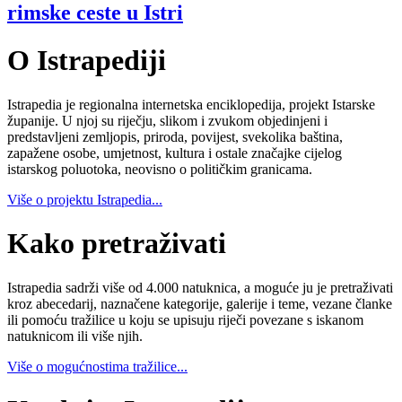
rimske ceste u Istri
O Istrapediji
Istrapedia je regionalna internetska enciklopedija, projekt Istarske
županije. U njoj su riječju, slikom i zvukom objedinjeni i
predstavljeni zemljopis, priroda, povijest, svekolika baština,
zapažene osobe, umjetnost, kultura i ostale značajke cijelog
istarskog poluotoka, neovisno o političkim granicama.
Više o projektu Istrapedia...
Kako pretraživati
Istrapedia sadrži više od 4.000 natuknica, a moguće ju je pretraživati
kroz abecedarij, naznačene kategorije, galerije i teme, vezane članke
ili pomoću tražilice u koju se upisuju riječi povezane s iskanom
natuknicom ili više njih.
Više o mogućnostima tražilice...