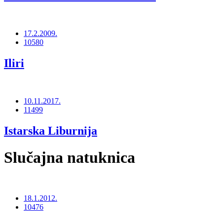
17.2.2009.
10580
Iliri
10.11.2017.
11499
Istarska Liburnija
Slučajna natuknica
18.1.2012.
10476