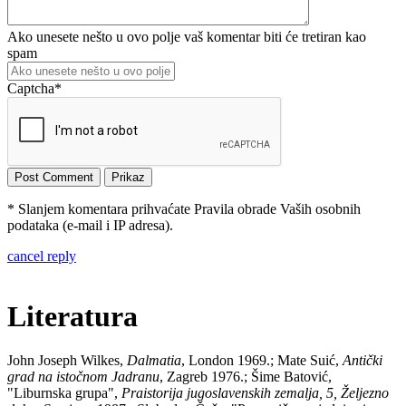
Ako unesete nešto u ovo polje vaš komentar biti će tretiran kao
spam
Captcha
*
* Slanjem komentara prihvaćate Pravila obrade Vaših osobnih
podataka (e-mail i IP adresa).
cancel reply
Literatura
John Joseph Wilkes,
Dalmatia
, London 1969.; Mate Suić,
Antički
grad na istočnom Jadranu
, Zagreb 1976.; Šime Batović,
"Liburnska grupa",
Praistorija jugoslavenskih zemalja, 5, Željezno