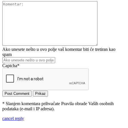
Ako unesete nešto u ovo polje vaš komentar biti će tretiran kao
spam
Captcha
*
* Slanjem komentara prihvaćate Pravila obrade Vaših osobnih
podataka (e-mail i IP adresa).
cancel reply