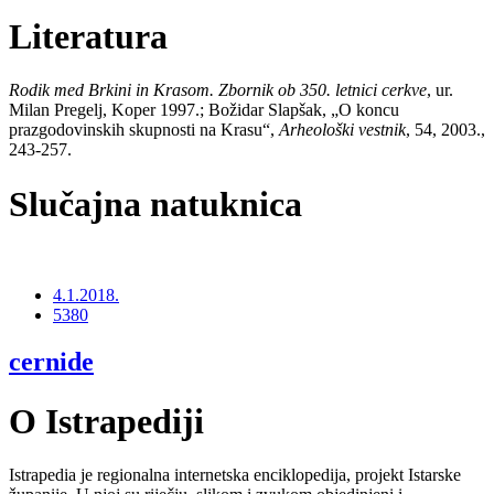
Literatura
Rodik med Brkini in Krasom. Zbornik ob 350. letnici cerkve
, ur.
Milan Pregelj, Koper 1997.; Božidar Slapšak, „O koncu
prazgodovinskih skupnosti na Krasu“,
Arheološki vestnik
, 54, 2003.,
243-257.
Slučajna natuknica
4.1.2018.
5380
cernide
O Istrapediji
Istrapedia je regionalna internetska enciklopedija, projekt Istarske