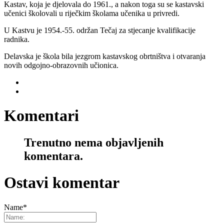
Kastav, koja je djelovala do 1961., a nakon toga su se kastavski
učenici školovali u riječkim školama učenika u privredi.
U Kastvu je 1954.-55. održan Tečaj za stjecanje kvalifikacije
radnika.
Delavska je škola bila jezgrom kastavskog obrtništva i otvaranja
novih odgojno-obrazovnih učionica.
Komentari
Trenutno nema objavljenih
komentara.
Ostavi komentar
Name
*