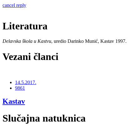
cancel reply
Literatura
Delavska škola u Kastvu
, uredio Darinko Munić, Kastav 1997.
Vezani članci
14.5.2017.
9861
Kastav
Slučajna natuknica