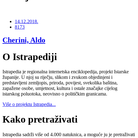
14.12.2018.
8173
Cherini, Aldo
O Istrapediji
Istrapedia je regionalna internetska enciklopedija, projekt Istarske
županije. U njoj su riječju, slikom i zvukom objedinjeni i
predstavljeni zemljopis, priroda, povijest, svekolika baština,
zapažene osobe, umjetnost, kultura i ostale značajke cijelog
istarskog poluotoka, neovisno o političkim granicama.
Više o projektu Istrapedia...
Kako pretraživati
Istrapedia sadrži više od 4.000 natuknica, a moguće ju je pretraživati