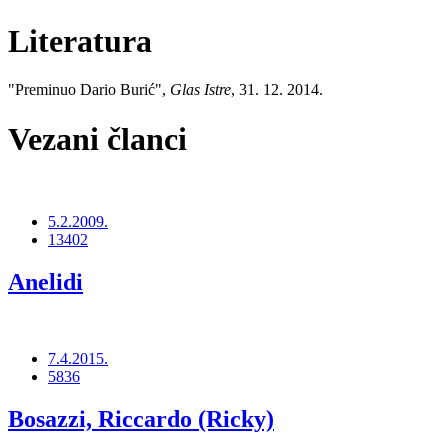
Literatura
"Preminuo Dario Burić",
Glas Istre
, 31. 12. 2014.
Vezani članci
5.2.2009.
13402
Anelidi
7.4.2015.
5836
Bosazzi, Riccardo (Ricky)