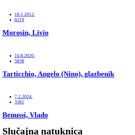
18.1.2012.
8219
Morosin, Livio
10.8.2020.
5838
Tarticchio, Angelo (Nino), glazbenik
7.2.2024.
3381
Benussi, Vlado
Slučajna natuknica