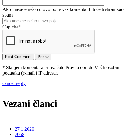
Ako unesete nešto u ovo polje vaš komentar biti će tretiran kao
spam
Captcha
*
* Slanjem komentara prihvaćate Pravila obrade Vaših osobnih
podataka (e-mail i IP adresa).
cancel reply
Vezani članci
27.1.2020.
7058