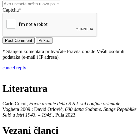
Captcha
*
* Slanjem komentara prihvaćate Pravila obrade Vaših osobnih
podataka (e-mail i IP adresa).
cancel reply
Literatura
Carlo Cucut,
Forze armate della R.S.I. sul confine orientale
,
Voghera 2009.; David Orlović,
600 dana Sodome. Snage Republike
Salò u Istri 1943. – 1945.
, Pula 2023.
Vezani članci