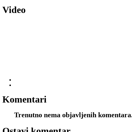
Video
Komentari
Trenutno nema objavljenih komentara
Ostavi komentar