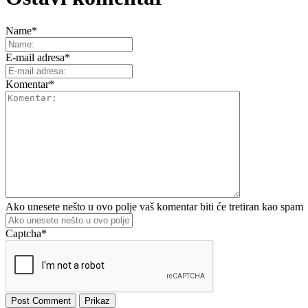
Name
*
E-mail adresa
*
Komentar
*
Ako unesete nešto u ovo polje vaš komentar biti će tretiran kao spam
Captcha
*