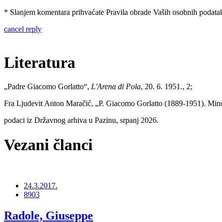
* Slanjem komentara prihvaćate Pravila obrade Vaših osobnih podataka
cancel reply
Literatura
„
Padre Giacomo Gorlatto
“
,
L'Arena di Pola
, 20. 6. 1951., 2;
Fra Ljudevit Anton Maračić,
„P. Giacomo Gorlatto (1889-1951). Mino
podaci iz Državnog arhiva u Pazinu, srpanj 2026.
Vezani članci
24.3.2017.
8903
Radole, Giuseppe