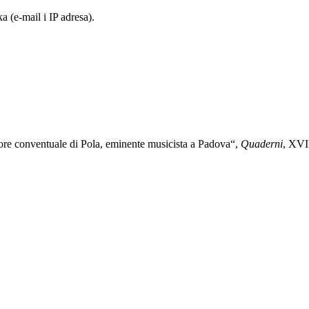
 (e-mail i IP adresa).
re conventuale di Pola, eminente musicista a Padova“,
Quaderni
, XVI