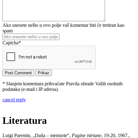
Ako unesete nešto u ovo polje vaš komentar biti će tretiran kao
spam
Captcha
*
* Slanjem komentara prihvaćate Pravila obrade Vaših osobnih
podataka (e-mail i IP adresa).
cancel reply
Literatura
Luigi Parentin, „Daila – memorie“,
Pagine istriane
, 19-20, 1967.,