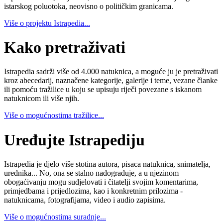
istarskog poluotoka, neovisno o političkim granicama.
Više o projektu Istrapedia...
Kako pretraživati
Istrapedia sadrži više od 4.000 natuknica, a moguće ju je pretraživati
kroz abecedarij, naznačene kategorije, galerije i teme, vezane članke
ili pomoću tražilice u koju se upisuju riječi povezane s iskanom
natuknicom ili više njih.
Više o mogućnostima tražilice...
Uređujte Istrapediju
Istrapedia je djelo više stotina autora, pisaca natuknica, snimatelja,
urednika... No, ona se stalno nadograđuje, a u njezinom
obogaćivanju mogu sudjelovati i čitatelji svojim komentarima,
primjedbama i prijedlozima, kao i konkretnim prilozima -
natuknicama, fotografijama, video i audio zapisima.
Više o mogućnostima suradnje...