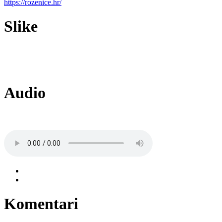
https://rozenice.hr/
Slike
Audio
Komentari