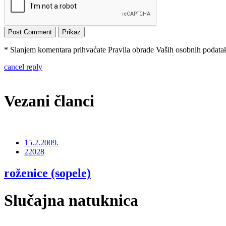
* Slanjem komentara prihvaćate Pravila obrade Vaših osobnih podataka
cancel reply
Vezani članci
15.2.2009.
22028
roženice (sopele)
Slučajna natuknica