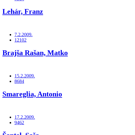
Lehár, Franz
7.2.2009.
12102
Brajša Rašan, Matko
15.2.2009.
8684
Smareglia, Antonio
17.2.2009.
9462