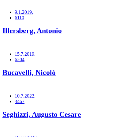
9.1.2019.
6110
Illersberg, Antonio
15.7.2019.
6204
Bucavelli, Nicolò
10.7.2022.
3467
Seghizzi, Augusto Cesare