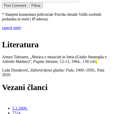
* Slanjem komentara prihvaćate Pravila obrade Vaših osobnih
podataka (e-mail i IP adresa).
cancel reply
Literatura
Arturo Tabouret, „
Musica e musicisti in Istria (Giulio Smareglia e
Alfredo Martinz)“,
Pagine Istriane
, 12-13, 1964., 139-141
;
Lada Duraković,
Zaboravljena glazba: Pula, 1900.-1950.
, Pula
2020.
Vezani članci
5.2.2009.
7514