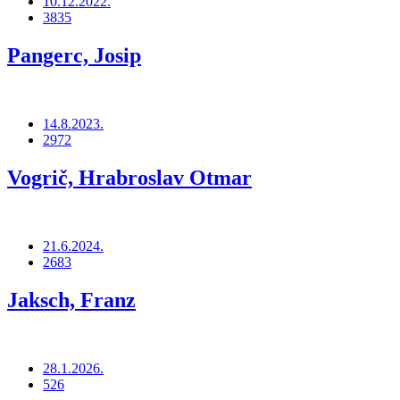
10.12.2022.
3835
Pangerc, Josip
14.8.2023.
2972
Vogrič, Hrabroslav Otmar
21.6.2024.
2683
Jaksch, Franz
28.1.2026.
526