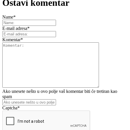
Ostavi komentar
Name
*
E-mail adresa
*
Komentar
*
Ako unesete nešto u ovo polje vaš komentar biti će tretiran kao
spam
Captcha
*