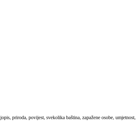
ljopis, priroda, povijest, svekolika baština, zapažene osobe, umjetnost,