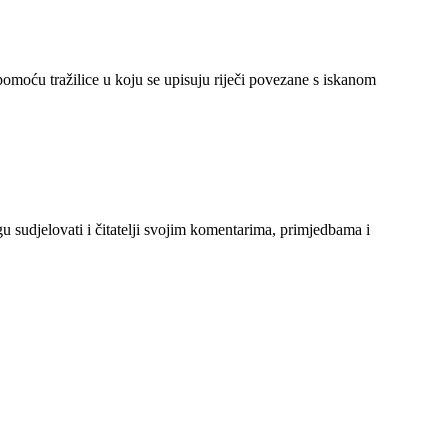
 pomoću tražilice u koju se upisuju riječi povezane s iskanom
gu sudjelovati i čitatelji svojim komentarima, primjedbama i