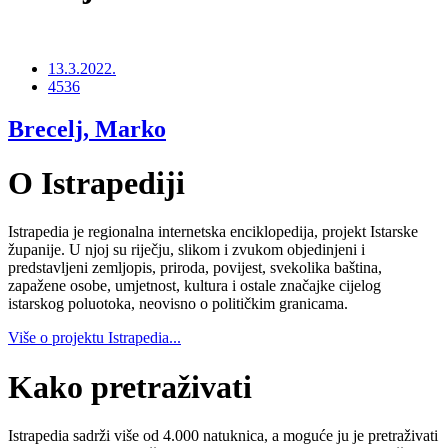
13.3.2022.
4536
Brecelj, Marko
O Istrapediji
Istrapedia je regionalna internetska enciklopedija, projekt Istarske
županije. U njoj su riječju, slikom i zvukom objedinjeni i
predstavljeni zemljopis, priroda, povijest, svekolika baština,
zapažene osobe, umjetnost, kultura i ostale značajke cijelog
istarskog poluotoka, neovisno o političkim granicama.
Više o projektu Istrapedia...
Kako pretraživati
Istrapedia sadrži više od 4.000 natuknica, a moguće ju je pretraživati