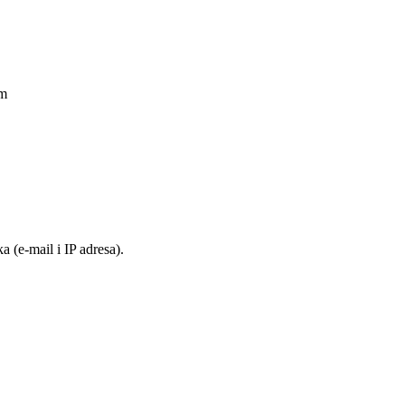
am
 (e-mail i IP adresa).