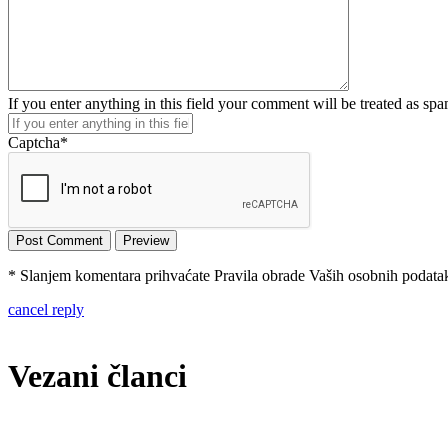
If you enter anything in this field your comment will be treated as sp
Captcha
*
* Slanjem komentara prihvaćate Pravila obrade Vaših osobnih podataka
cancel reply
Vezani članci