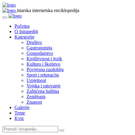
istarska internetska enciklopedija
Početna
O Istrapediji
Kategorije
Društvo
Gastronomija
Gospodarstvo
Književnost i jezik
Kultura i školstvo
Povijesna razdoblja
Sport i rekreacija
Umjetnost
Vojska i ratovanje
Zaštićena baština
Zemljopis
Znanost
Galerije
Teme
Kviz