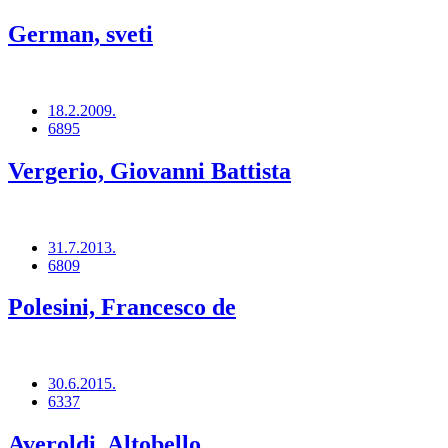
German, sveti
18.2.2009.
6895
Vergerio, Giovanni Battista
31.7.2013.
6809
Polesini, Francesco de
30.6.2015.
6337
Averoldi, Altobello