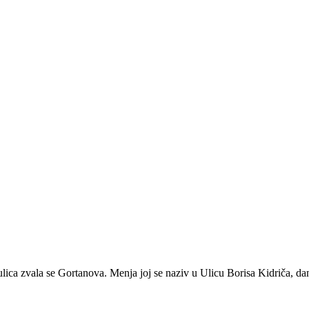
ulica zvala se Gortanova. Menja joj se naziv u Ulicu Borisa Kidriča, d