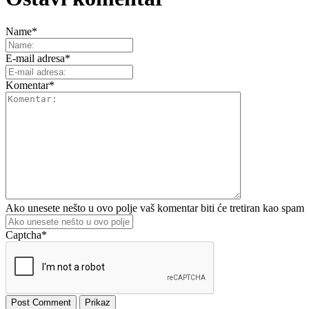
Name
*
E-mail adresa
*
Komentar
*
Ako unesete nešto u ovo polje vaš komentar biti će tretiran kao spam
Captcha
*