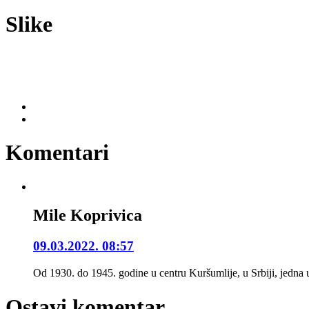
Slike
Komentari
Mile Koprivica
09.03.2022. 08:57
Od 1930. do 1945. godine u centru Kuršumlije, u Srbiji, jedna 
Ostavi komentar