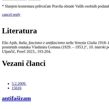
* Slanjem komentara prihvaćate Pravila obrade Vaših osobnih podataka
cancel reply
Literatura
Elio Apih,
Italia, fascismo e antifascismo nella Venezia Giulia 1918
posmrtnih ostataka Vladimira Gortana (1929. – 1953.)“,
10. istarski 
Uljančić, Poreč 2023., 193-204.
Vezani članci
5.2.2009.
15616
antifašizam