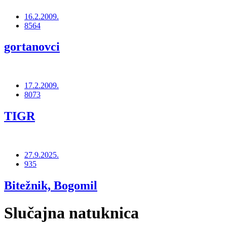
16.2.2009.
8564
gortanovci
17.2.2009.
8073
TIGR
27.9.2025.
935
Bitežnik, Bogomil
Slučajna natuknica