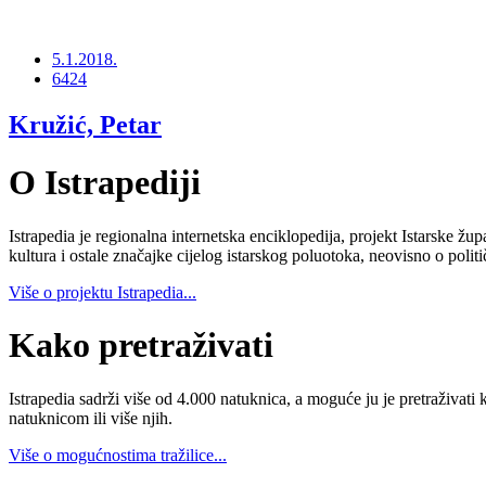
5.1.2018.
6424
Kružić, Petar
O Istrapediji
Istrapedia je regionalna internetska enciklopedija, projekt Istarske žup
kultura i ostale značajke cijelog istarskog poluotoka, neovisno o poli
Više o projektu Istrapedia...
Kako pretraživati
Istrapedia sadrži više od 4.000 natuknica, a moguće ju je pretraživati 
natuknicom ili više njih.
Više o mogućnostima tražilice...