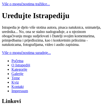
Više o mogućnostima tražilice...
Uređujte Istrapediju
Istrapedia je djelo više stotina autora, pisaca natuknica, snimatelja,
urednika... No, ona se stalno nadograđuje, a u njezinom
obogaćivanju mogu sudjelovati i čitatelji svojim komentarima,
primjedbama i prijedlozima, kao i konkretnim prilozima -
natuknicama, fotografijama, video i audio zapisima.
Više o mogućnostima suradnje...
Početna
O Istrapediji
Kategorije
Galerije
Teme
Kviz
Kontakt
Impressum
Linkovi