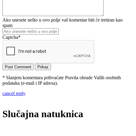
Ako unesete nešto u ovo polje vaš komentar biti će tretiran kao
spam
Captcha
*
* Slanjem komentara prihvaćate Pravila obrade Vaših osobnih
podataka (e-mail i IP adresa).
cancel reply
Slučajna natuknica