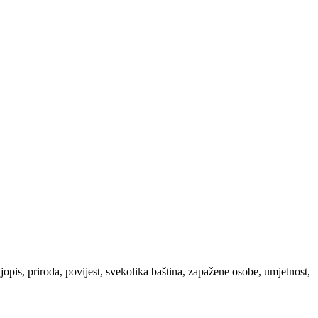
ljopis, priroda, povijest, svekolika baština, zapažene osobe, umjetnost,