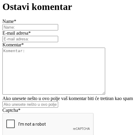
Ostavi komentar
Name
*
E-mail adresa
*
Komentar
*
Ako unesete nešto u ovo polje vaš komentar biti će tretiran kao spam
Captcha
*