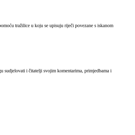
 pomoću tražilice u koju se upisuju riječi povezane s iskanom
gu sudjelovati i čitatelji svojim komentarima, primjedbama i