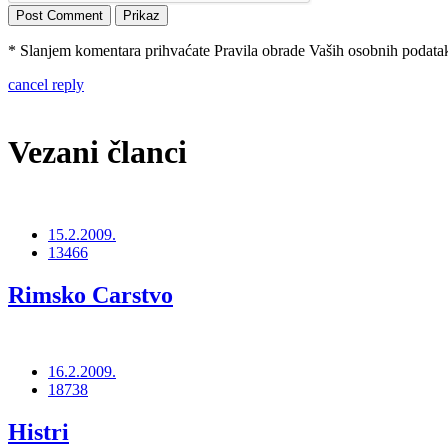
* Slanjem komentara prihvaćate Pravila obrade Vaših osobnih podataka
cancel reply
Vezani članci
15.2.2009.
13466
Rimsko Carstvo
16.2.2009.
18738
Histri