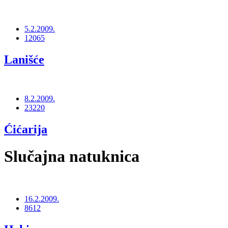
5.2.2009.
12065
Lanišće
8.2.2009.
23220
Ćićarija
Slučajna natuknica
16.2.2009.
8612