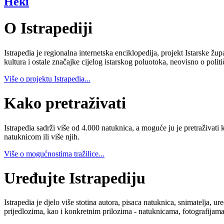
Heki
O Istrapediji
Istrapedia je regionalna internetska enciklopedija, projekt Istarske žup
kultura i ostale značajke cijelog istarskog poluotoka, neovisno o poli
Više o projektu Istrapedia...
Kako pretraživati
Istrapedia sadrži više od 4.000 natuknica, a moguće ju je pretraživati 
natuknicom ili više njih.
Više o mogućnostima tražilice...
Uređujte Istrapediju
Istrapedia je djelo više stotina autora, pisaca natuknica, snimatelja,
prijedlozima, kao i konkretnim prilozima - natuknicama, fotografijama