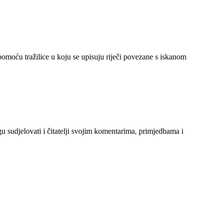
 pomoću tražilice u koju se upisuju riječi povezane s iskanom
gu sudjelovati i čitatelji svojim komentarima, primjedbama i