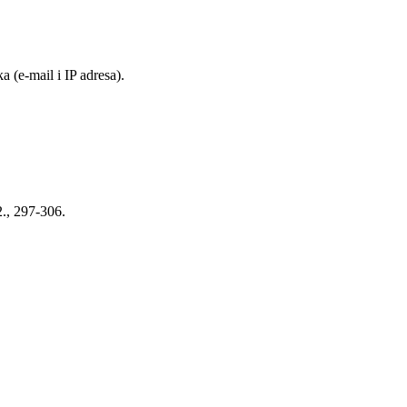
 (e-mail i IP adresa).
2., 297-306.