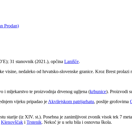
an Prodan)
′E); 31 stanovnik (2021.), općina
Lanišće
.
e visine, nedaleko od hrvatsko-slovenske granice. Kroz Brest prolazi 
tvo i mljekarstvo te proizvodnja drvenog ugljena (
krbunice
). Proizvodi 
srednjem vijeku pripadao je
Akvilejskom patrijarhatu
, poslije grofovima
 starije (iz XIV. st.). Posebna je zanimljivost zvonik visok tek 7 metara
,
Klenovšćak
i
Trstenik
. Nekoć je u selu bila i osnovna škola.