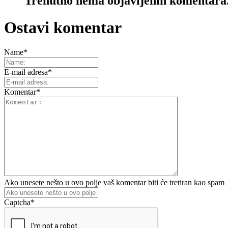
Trenutno nema objavljenih komentara
Ostavi komentar
Name
*
E-mail adresa
*
Komentar
*
Ako unesete nešto u ovo polje vaš komentar biti će tretiran kao spam
Captcha
*