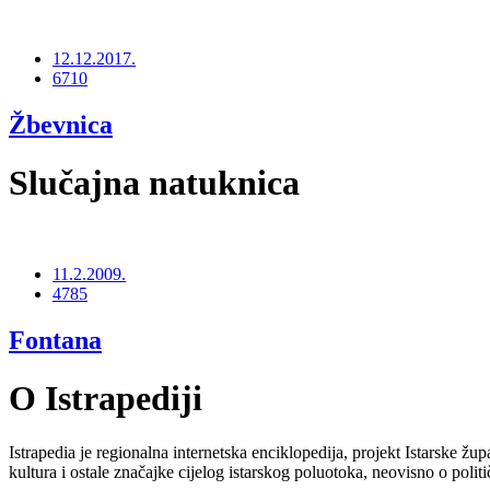
12.12.2017.
6710
Žbevnica
Slučajna natuknica
11.2.2009.
4785
Fontana
O Istrapediji
Istrapedia je regionalna internetska enciklopedija, projekt Istarske žup
kultura i ostale značajke cijelog istarskog poluotoka, neovisno o poli