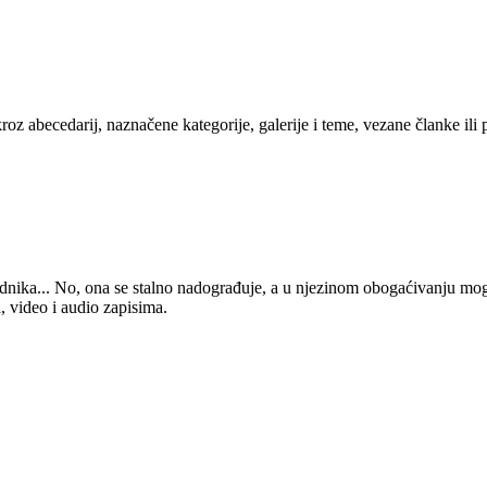
kroz abecedarij, naznačene kategorije, galerije i teme, vezane članke ili
 urednika... No, ona se stalno nadograđuje, a u njezinom obogaćivanju mo
, video i audio zapisima.