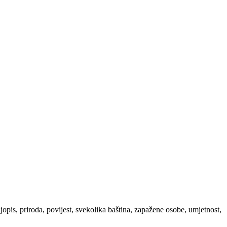
ljopis, priroda, povijest, svekolika baština, zapažene osobe, umjetnost,