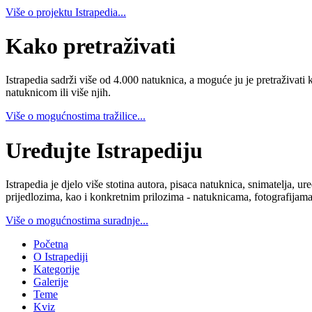
Više o projektu Istrapedia...
Kako pretraživati
Istrapedia sadrži više od 4.000 natuknica, a moguće ju je pretraživati 
natuknicom ili više njih.
Više o mogućnostima tražilice...
Uređujte Istrapediju
Istrapedia je djelo više stotina autora, pisaca natuknica, snimatelja,
prijedlozima, kao i konkretnim prilozima - natuknicama, fotografijama
Više o mogućnostima suradnje...
Početna
O Istrapediji
Kategorije
Galerije
Teme
Kviz