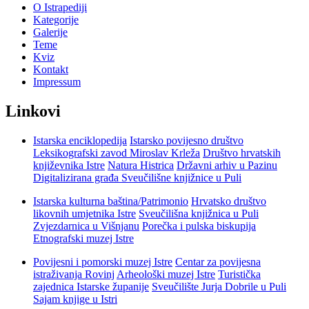
O Istrapediji
Kategorije
Galerije
Teme
Kviz
Kontakt
Impressum
Linkovi
Istarska enciklopedija
Istarsko povijesno društvo
Leksikografski zavod Miroslav Krleža
Društvo hrvatskih
književnika Istre
Natura Histrica
Državni arhiv u Pazinu
Digitalizirana građa Sveučilišne knjižnice u Puli
Istarska kulturna baština/Patrimonio
Hrvatsko društvo
likovnih umjetnika Istre
Sveučilišna knjižnica u Puli
Zvjezdarnica u Višnjanu
Porečka i pulska biskupija
Etnografski muzej Istre
Povijesni i pomorski muzej Istre
Centar za povijesna
istraživanja Rovinj
Arheološki muzej Istre
Turistička
zajednica Istarske županije
Sveučilište Jurja Dobrile u Puli
Sajam knjige u Istri