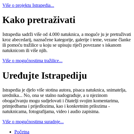
Više o projektu Istrapedia...
Kako pretraživati
Istrapedia sadrži više od 4.000 natuknica, a moguće ju je pretraživati
kroz abecedarij, naznačene kategorije, galerije i teme, vezane članke
ili pomoću tražilice u koju se upisuju riječi povezane s iskanom
natuknicom ili više njih.
Više o mogućnostima tražilice...
Uređujte Istrapediju
Istrapedia je djelo više stotina autora, pisaca natuknica, snimatelja,
urednika... No, ona se stalno nadograđuje, a u njezinom
obogaćivanju mogu sudjelovati i čitatelji svojim komentarima,
primjedbama i prijedlozima, kao i konkretnim prilozima -
natuknicama, fotografijama, video i audio zapisima.
Više o mogućnostima suradnje...
Početna