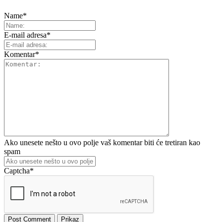
Name
*
E-mail adresa
*
Komentar
*
Ako unesete nešto u ovo polje vaš komentar biti će tretiran kao
spam
Captcha
*