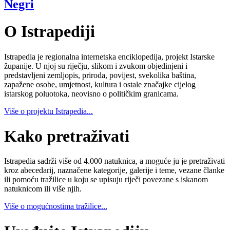
Negri
O Istrapediji
Istrapedia je regionalna internetska enciklopedija, projekt Istarske
županije. U njoj su riječju, slikom i zvukom objedinjeni i
predstavljeni zemljopis, priroda, povijest, svekolika baština,
zapažene osobe, umjetnost, kultura i ostale značajke cijelog
istarskog poluotoka, neovisno o političkim granicama.
Više o projektu Istrapedia...
Kako pretraživati
Istrapedia sadrži više od 4.000 natuknica, a moguće ju je pretraživati
kroz abecedarij, naznačene kategorije, galerije i teme, vezane članke
ili pomoću tražilice u koju se upisuju riječi povezane s iskanom
natuknicom ili više njih.
Više o mogućnostima tražilice...