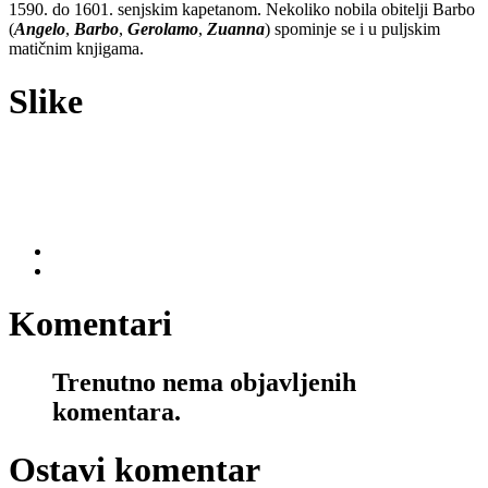
1590. do 1601. senjskim kapetanom. Nekoliko nobila obitelji Barbo
(
Angelo
,
Barbo
,
Gerolamo
,
Zuanna
) spominje se i u puljskim
matičnim knjigama.
Slike
Komentari
Trenutno nema objavljenih
komentara.
Ostavi komentar