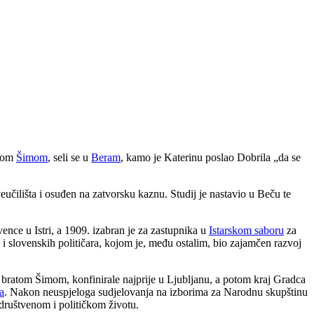
atom
Šimom
, seli se u
Beram
, kamo je Katerinu poslao Dobrila „da se
učilišta i osuđen na zatvorsku kaznu. Studij je nastavio u Beču te
vence u Istri, a 1909. izabran je za zastupnika u
Istarskom saboru
za
 i slovenskih političara, kojom je, među ostalim, bio zajamčen razvoj
o s bratom Šimom, konfinirale najprije u Ljubljanu, a potom kraj Gradca
a
. Nakon neuspjeloga sudjelovanja na izborima za Narodnu skupštinu
u društvenom i političkom životu.