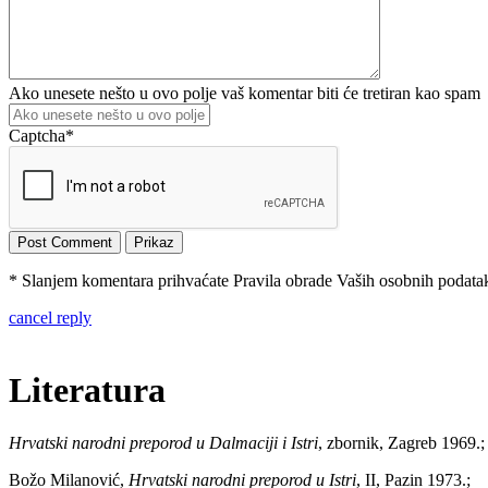
Ako unesete nešto u ovo polje vaš komentar biti će tretiran kao spam
Captcha
*
* Slanjem komentara prihvaćate Pravila obrade Vaših osobnih podataka
cancel reply
Literatura
Hrvatski narodni preporod u Dalmaciji i Istri
, zbornik, Zagreb 1969.;
Božo Milanović,
Hrvatski narodni preporod u Istri
, II, Pazin 1973.;