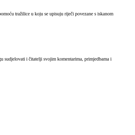
 pomoću tražilice u koju se upisuju riječi povezane s iskanom
gu sudjelovati i čitatelji svojim komentarima, primjedbama i