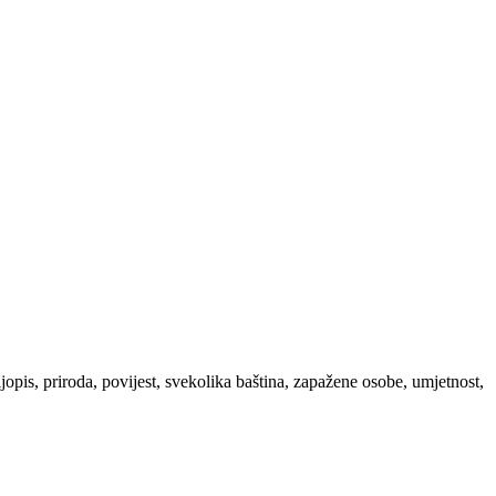
ljopis, priroda, povijest, svekolika baština, zapažene osobe, umjetnost,