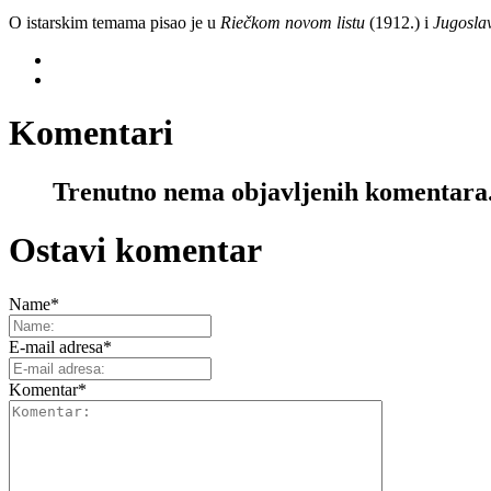
O istarskim temama pisao je u
Riečkom novom listu
(1912.) i
Jugoslav
Komentari
Trenutno nema objavljenih komentara
Ostavi komentar
Name
*
E-mail adresa
*
Komentar
*