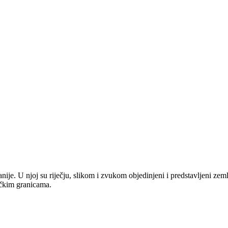
anije. U njoj su riječju, slikom i zvukom objedinjeni i predstavljeni zem
tičkim granicama.