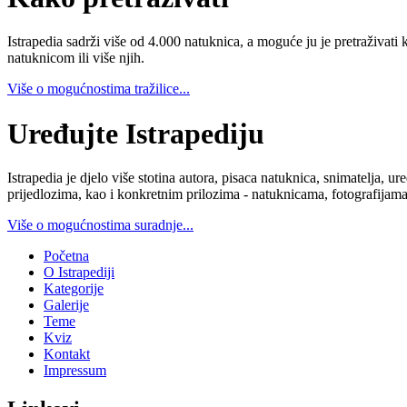
Istrapedia sadrži više od 4.000 natuknica, a moguće ju je pretraživati 
natuknicom ili više njih.
Više o mogućnostima tražilice...
Uređujte Istrapediju
Istrapedia je djelo više stotina autora, pisaca natuknica, snimatelja,
prijedlozima, kao i konkretnim prilozima - natuknicama, fotografijama
Više o mogućnostima suradnje...
Početna
O Istrapediji
Kategorije
Galerije
Teme
Kviz
Kontakt
Impressum