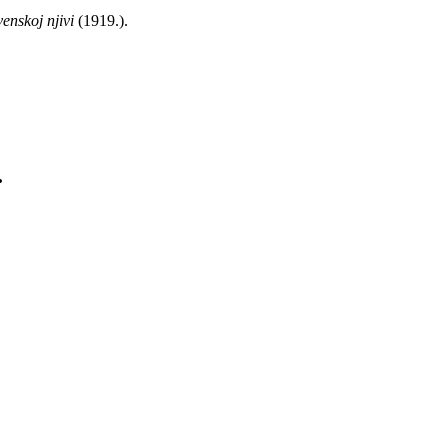
enskoj njivi
(1919.).
.