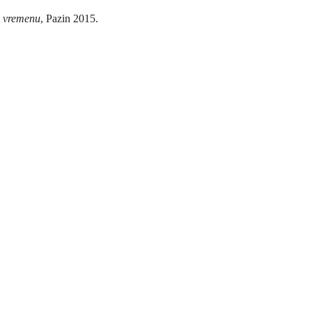
m vremenu
, Pazin 2015.