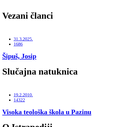
Vezani članci
31.3.2025.
1686
Šipuš, Josip
Slučajna natuknica
19.2.2010.
14322
Visoka teološka škola u Pazinu