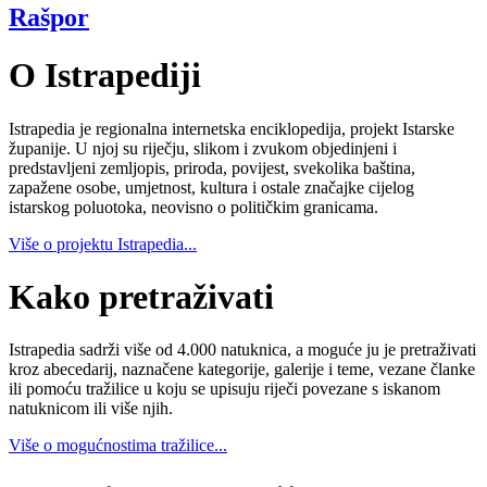
Rašpor
O Istrapediji
Istrapedia je regionalna internetska enciklopedija, projekt Istarske
županije. U njoj su riječju, slikom i zvukom objedinjeni i
predstavljeni zemljopis, priroda, povijest, svekolika baština,
zapažene osobe, umjetnost, kultura i ostale značajke cijelog
istarskog poluotoka, neovisno o političkim granicama.
Više o projektu Istrapedia...
Kako pretraživati
Istrapedia sadrži više od 4.000 natuknica, a moguće ju je pretraživati
kroz abecedarij, naznačene kategorije, galerije i teme, vezane članke
ili pomoću tražilice u koju se upisuju riječi povezane s iskanom
natuknicom ili više njih.
Više o mogućnostima tražilice...