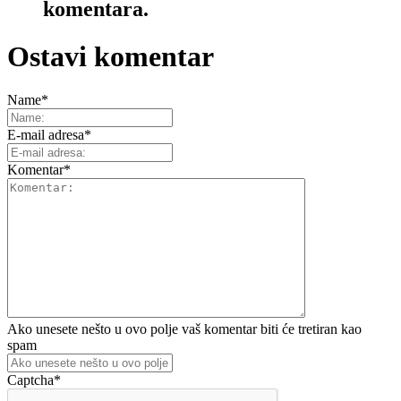
komentara.
Ostavi komentar
Name
*
E-mail adresa
*
Komentar
*
Ako unesete nešto u ovo polje vaš komentar biti će tretiran kao
spam
Captcha
*