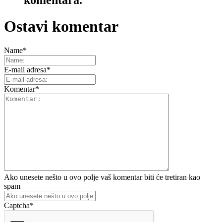
Ostavi komentar
Name
*
E-mail adresa
*
Komentar
*
Ako unesete nešto u ovo polje vaš komentar biti će tretiran kao
spam
Captcha
*