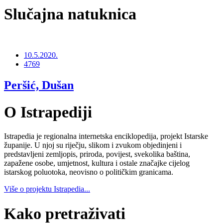
Slučajna natuknica
10.5.2020.
4769
Peršić, Dušan
O Istrapediji
Istrapedia je regionalna internetska enciklopedija, projekt Istarske
županije. U njoj su riječju, slikom i zvukom objedinjeni i
predstavljeni zemljopis, priroda, povijest, svekolika baština,
zapažene osobe, umjetnost, kultura i ostale značajke cijelog
istarskog poluotoka, neovisno o političkim granicama.
Više o projektu Istrapedia...
Kako pretraživati