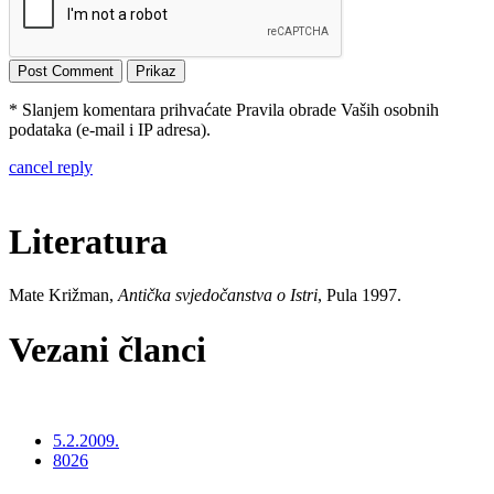
* Slanjem komentara prihvaćate Pravila obrade Vaših osobnih
podataka (e-mail i IP adresa).
cancel reply
Literatura
Mate Križman,
Antička svjedočanstva o Istri
, Pula 1997.
Vezani članci
5.2.2009.
8026