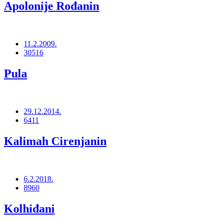
Apolonije Rođanin
11.2.2009.
30516
Pula
29.12.2014.
6411
Kalimah Cirenjanin
6.2.2018.
8960
Kolhiđani