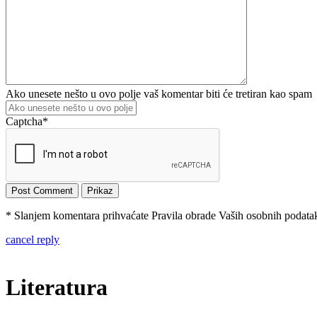
Ako unesete nešto u ovo polje vaš komentar biti će tretiran kao spam
Captcha
*
* Slanjem komentara prihvaćate Pravila obrade Vaših osobnih podataka
cancel reply
Literatura