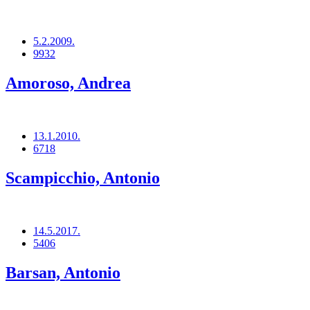
5.2.2009.
9932
Amoroso, Andrea
13.1.2010.
6718
Scampicchio, Antonio
14.5.2017.
5406
Barsan, Antonio