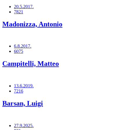
20.5.2017.
7821
Madonizza, Antonio
6.8.2017.
6075
Campitelli, Matteo
13.6.2019.
7216
Barsan, Luigi
27.9.2025.