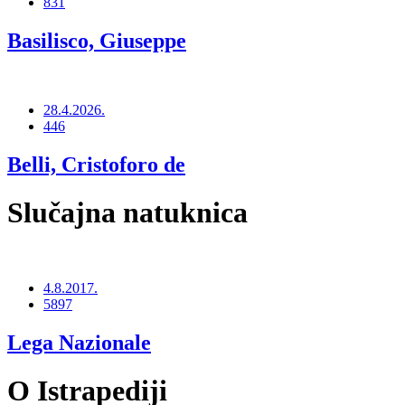
831
Basilisco, Giuseppe
28.4.2026.
446
Belli, Cristoforo de
Slučajna natuknica
4.8.2017.
5897
Lega Nazionale
O Istrapediji