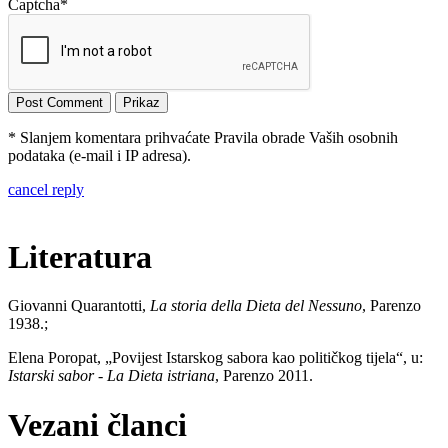
Captcha
*
* Slanjem komentara prihvaćate Pravila obrade Vaših osobnih
podataka (e-mail i IP adresa).
cancel reply
Literatura
Giovanni Quarantotti,
La storia della Dieta del Nessuno
, Parenzo
1938.;
Elena Poropat, „Povijest Istarskog sabora kao političkog tijela“, u:
Istarski sabor - La Dieta istriana
, Parenzo 2011.
Vezani članci