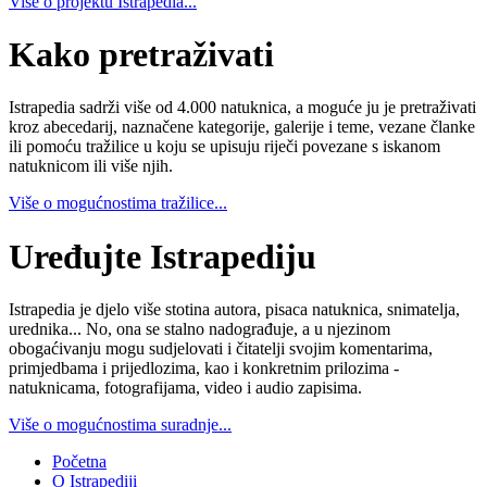
Više o projektu Istrapedia...
Kako pretraživati
Istrapedia sadrži više od 4.000 natuknica, a moguće ju je pretraživati
kroz abecedarij, naznačene kategorije, galerije i teme, vezane članke
ili pomoću tražilice u koju se upisuju riječi povezane s iskanom
natuknicom ili više njih.
Više o mogućnostima tražilice...
Uređujte Istrapediju
Istrapedia je djelo više stotina autora, pisaca natuknica, snimatelja,
urednika... No, ona se stalno nadograđuje, a u njezinom
obogaćivanju mogu sudjelovati i čitatelji svojim komentarima,
primjedbama i prijedlozima, kao i konkretnim prilozima -
natuknicama, fotografijama, video i audio zapisima.
Više o mogućnostima suradnje...
Početna
O Istrapediji