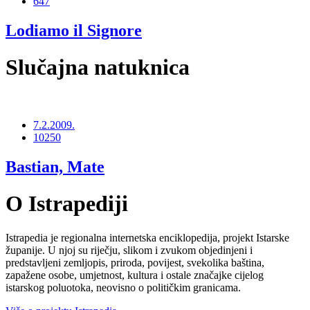
647
Lodiamo il Signore
Slučajna natuknica
7.2.2009.
10250
Bastian, Mate
O Istrapediji
Istrapedia je regionalna internetska enciklopedija, projekt Istarske
županije. U njoj su riječju, slikom i zvukom objedinjeni i
predstavljeni zemljopis, priroda, povijest, svekolika baština,
zapažene osobe, umjetnost, kultura i ostale značajke cijelog
istarskog poluotoka, neovisno o političkim granicama.