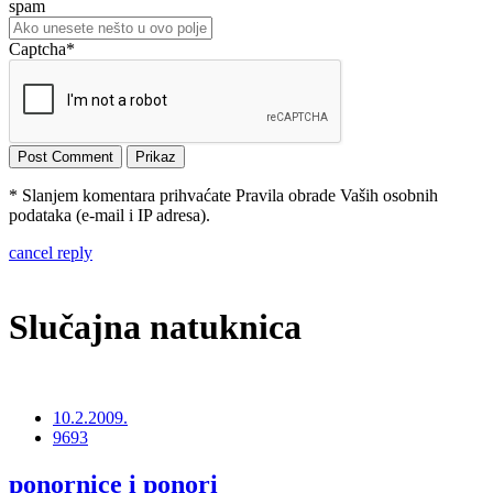
spam
Captcha
*
* Slanjem komentara prihvaćate Pravila obrade Vaših osobnih
podataka (e-mail i IP adresa).
cancel reply
Slučajna natuknica
10.2.2009.
9693
ponornice i ponori