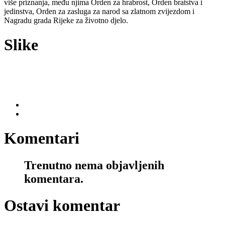
više priznanja, među njima Orden za hrabrost, Orden bratstva i
jedinstva, Orden za zasluga za narod sa zlatnom zvijezdom i
Nagradu grada Rijeke za životno djelo.
Slike
Komentari
Trenutno nema objavljenih
komentara.
Ostavi komentar