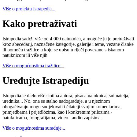
Više o projektu Istrapedia...
Kako pretraživati
Istrapedia sadrži više od 4.000 natuknica, a moguće ju je pretraživati
kroz abecedarij, naznačene kategorije, galerije i teme, vezane članke
ili pomoću tražilice u koju se upisuju riječi povezane s iskanom
natuknicom ili više njih.
Više o mogućnostima tražilice...
Uređujte Istrapediju
Istrapedia je djelo više stotina autora, pisaca natuknica, snimatelja,
urednika... No, ona se stalno nadograđuje, a u njezinom
obogaćivanju mogu sudjelovati i čitatelji svojim komentarima,
primjedbama i prijedlozima, kao i konkretnim prilozima -
natuknicama, fotografijama, video i audio zapisima.
Više o mogućnostima suradnje...