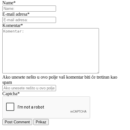
Name
*
E-mail adresa
*
Komentar
*
Ako unesete nešto u ovo polje vaš komentar biti će tretiran kao
spam
Captcha
*