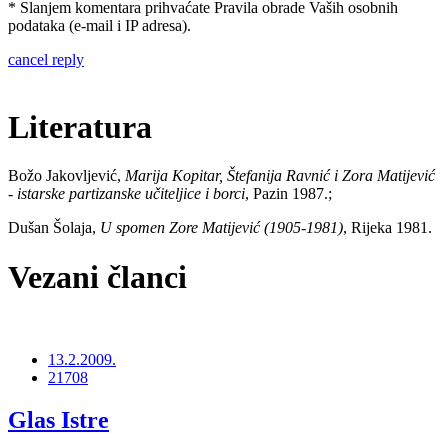
* Slanjem komentara prihvaćate Pravila obrade Vaših osobnih
podataka (e-mail i IP adresa).
cancel reply
Literatura
Božo Jakovljević,
Marija Kopitar, Štefanija Ravnić i Zora Matijević
- istarske partizanske učiteljice i borci
, Pazin 1987.;
Dušan Šolaja,
U spomen Zore Matijević (1905-1981)
, Rijeka 1981.
Vezani članci
13.2.2009.
21708
Glas Istre