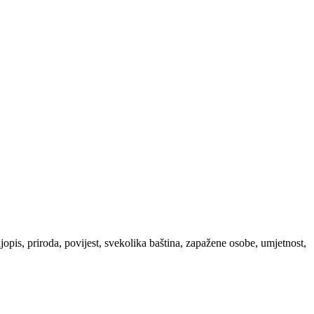
ljopis, priroda, povijest, svekolika baština, zapažene osobe, umjetnost,