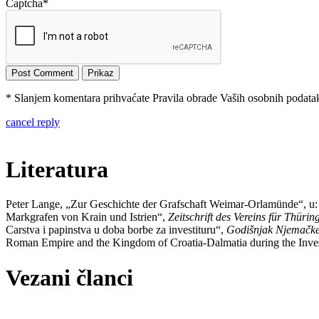
Captcha
*
* Slanjem komentara prihvaćate Pravila obrade Vaših osobnih podataka
cancel reply
Literatura
Peter Lange, „Zur Geschichte der Grafschaft Weimar-Orlamünde“, u
Markgrafen von Krain und Istrien“,
Zeitschrift des Vereins für Thüri
Carstva i papinstva u doba borbe za investituru“,
Godišnjak Njemačke
Roman Empire and the Kingdom of Croatia-Dalmatia during the Inves
Vezani članci