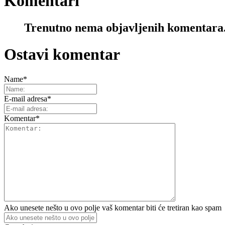
Komentari
Trenutno nema objavljenih komentara
Ostavi komentar
Name
*
E-mail adresa
*
Komentar
*
Ako unesete nešto u ovo polje vaš komentar biti će tretiran kao spam