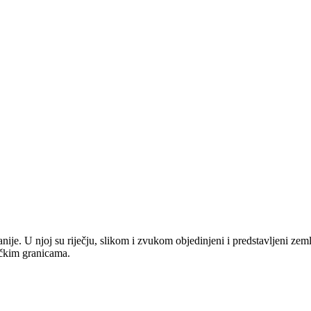
anije. U njoj su riječju, slikom i zvukom objedinjeni i predstavljeni zem
tičkim granicama.