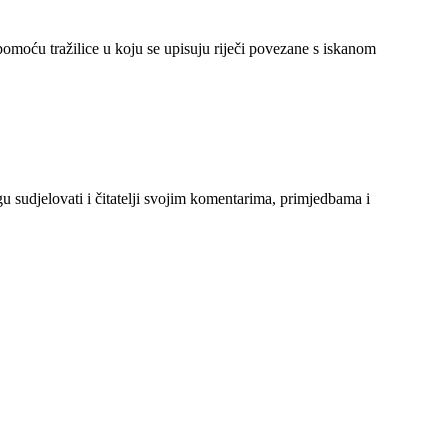
 pomoću tražilice u koju se upisuju riječi povezane s iskanom
gu sudjelovati i čitatelji svojim komentarima, primjedbama i